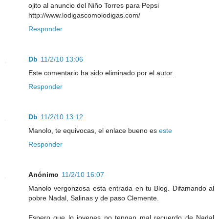
ojito al anuncio del Niño Torres para Pepsi
http://www.lodigascomolodigas.com/
Responder
Db
11/2/10 13:06
Este comentario ha sido eliminado por el autor.
Responder
Db
11/2/10 13:12
Manolo, te equivocas, el enlace bueno es
este
Responder
Anónimo
11/2/10 16:07
Manolo vergonzosa esta entrada en tu Blog. Difamando al
pobre Nadal, Salinas y de paso Clemente.
Espero que lo jovenes no tengan mal recuerdo de Nadal