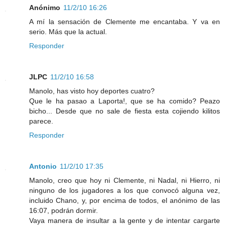
Anónimo
11/2/10 16:26
A mí la sensación de Clemente me encantaba. Y va en
serio. Más que la actual.
Responder
JLPC
11/2/10 16:58
Manolo, has visto hoy deportes cuatro?
Que le ha pasao a Laporta!, que se ha comido? Peazo
bicho... Desde que no sale de fiesta esta cojiendo kilitos
parece.
Responder
Antonio
11/2/10 17:35
Manolo, creo que hoy ni Clemente, ni Nadal, ni Hierro, ni
ninguno de los jugadores a los que convocó alguna vez,
incluido Chano, y, por encima de todos, el anónimo de las
16:07, podrán dormir.
Vaya manera de insultar a la gente y de intentar cargarte