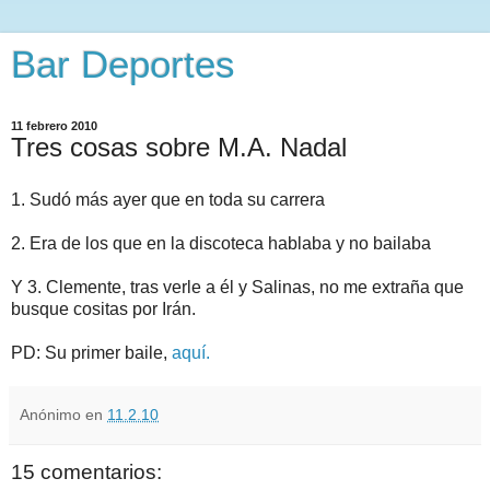
Bar Deportes
11 febrero 2010
Tres cosas sobre M.A. Nadal
1. Sudó más ayer que en toda su carrera
2. Era de los que en la discoteca hablaba y no bailaba
Y 3. Clemente, tras verle a él y Salinas, no me extraña que
busque cositas por Irán.
PD: Su primer baile,
aquí.
Anónimo
en
11.2.10
15 comentarios: